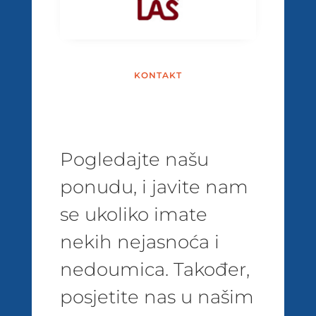
KONTAKT
Pogledajte našu
ponudu, i javite nam
se ukoliko imate
nekih nejasnoća i
nedoumica. Također,
posjetite nas u našim