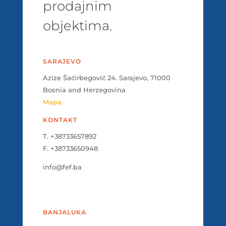
prodajnim
objektima.
SARAJEVO
Azize Šaćirbegović 24. Sarajevo, 71000
Bosnia and Herzegovina
Mapa
KONTAKT
T. +38733657892
F. +38733650948
info@fef.ba
BANJALUKA