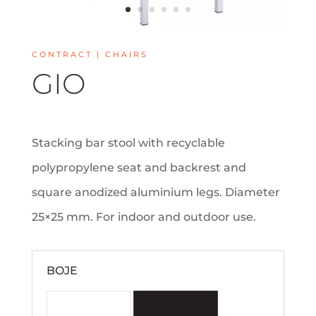
CONTRACT | CHAIRS
GIO
Stacking bar stool with recyclable
polypropylene seat and backrest and
square anodized aluminium legs. Diameter
25×25 mm. For indoor and outdoor use.
BOJE