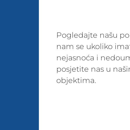
Pogledajte našu pon
nam se ukoliko ima
nejasnoća i nedoum
posjetite nas u na
objektima.