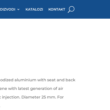
OIZVODI
KATALOZI
KONTAKT
nodized aluminium with seat and back
ene with latest generation of air
 injection. Diameter 25 mm. For
.