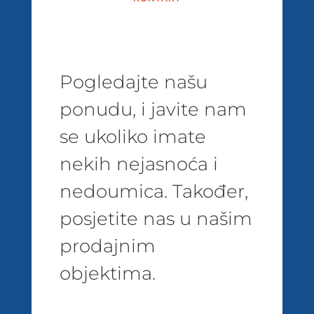
Pogledajte našu
ponudu, i javite nam
se ukoliko imate
nekih nejasnoća i
nedoumica. Također,
posjetite nas u našim
prodajnim
objektima.