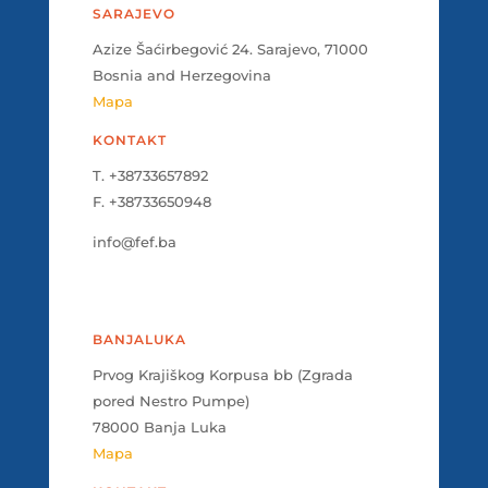
SARAJEVO
Azize Šaćirbegović 24. Sarajevo, 71000
Bosnia and Herzegovina
Mapa
KONTAKT
T. +38733657892
F. +38733650948
info@fef.ba
BANJALUKA
Prvog Krajiškog Korpusa bb (Zgrada
pored Nestro Pumpe)
78000 Banja Luka
Mapa