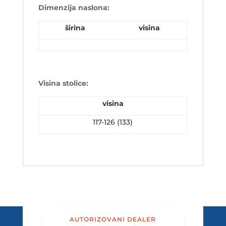
Dimenzija naslona:
širina
visina
Visina stolice:
visina
117-126 (133)
AUTORIZOVANI DEALER