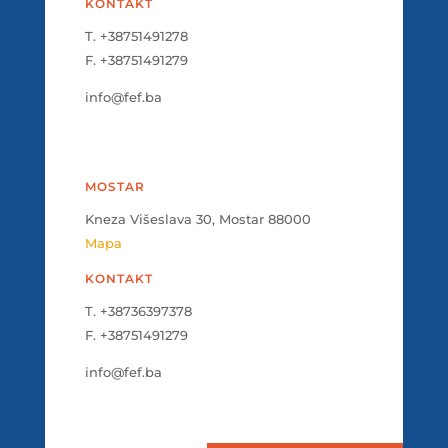
KONTAKT
T. +38751491278
F. +38751491279
info@fef.ba
MOSTAR
Kneza Višeslava 30, Mostar 88000
Mapa
KONTAKT
T. +38736397378
F. +38751491279
info@fef.ba