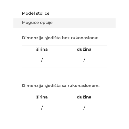
Model stolice
Moguće opcije
Dimenzija sjedišta bez rukonaslona:
širina
dužina
/
/
Dimenzija sjedišta sa rukonaslonom:
širina
dužina
/
/