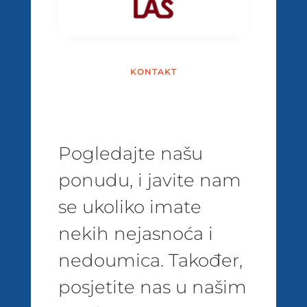
KONTAKT
Pogledajte našu
ponudu, i javite nam
se ukoliko imate
nekih nejasnoća i
nedoumica. Također,
posjetite nas u našim