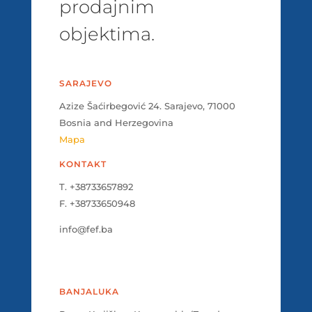
prodajnim
objektima.
SARAJEVO
Azize Šaćirbegović 24. Sarajevo, 71000
Bosnia and Herzegovina
Mapa
KONTAKT
T. +38733657892
F. +38733650948
info@fef.ba
BANJALUKA