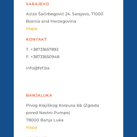
SARAJEVO
Azize Šaćirbegović 24. Sarajevo, 71000
Bosnia and Herzegovina
Mapa
KONTAKT
T. +38733657892
F. +38733650948
info@fef.ba
BANJALUKA
Prvog Krajiškog Korpusa bb (Zgrada
pored Nestro Pumpe)
78000 Banja Luka
Mapa