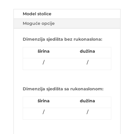
Model stolice
Moguće opcije
Dimenzija sjedišta bez rukonaslona:
širina
dužina
/
/
Dimenzija sjedišta sa rukonaslonom:
širina
dužina
/
/