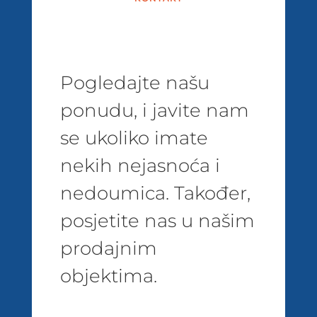
Pogledajte našu
ponudu, i javite nam
se ukoliko imate
nekih nejasnoća i
nedoumica. Također,
posjetite nas u našim
prodajnim
objektima.