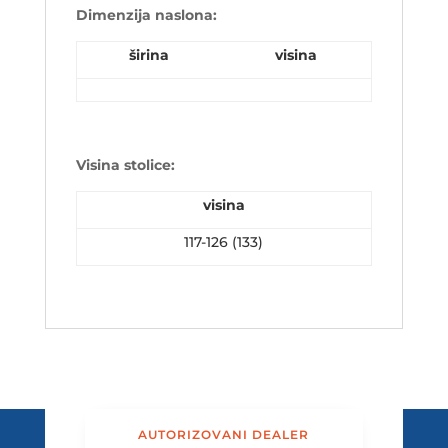
Dimenzija naslona:
širina
visina
Visina stolice:
visina
117-126 (133)
AUTORIZOVANI DEALER