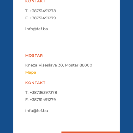
KONTAKT
T. +38751491278
F. +38751491279
info@fef.ba
MOSTAR
Kneza Višeslava 30, Mostar 88000
Mapa
KONTAKT
T. +38736397378
F. +38751491279
info@fef.ba