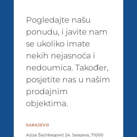
Pogledajte našu
ponudu, i javite nam
se ukoliko imate
nekih nejasnoća i
nedoumica. Također,
posjetite nas u našim
prodajnim
objektima.
SARAJEVO
Azize Šaćirbegović 24. Sarajevo, 71000