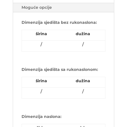
Moguće opcije
Dimenzija sjedišta bez rukonaslona:
širina
dužina
/
/
Dimenzija sjedišta sa rukonaslonom:
širina
dužina
/
/
Dimenzija naslona: