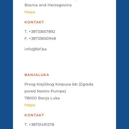
Bosnia and Herzegovina
Mapa
KONTAKT
T. +38733657892
F. +38733650948
info@fef.ba
BANJALUKA
Prvog Krajiškog Korpusa bb (Zgrada
pored Nestro Pumpe)
78000 Banja Luka
Mapa
KONTAKT
T. +38751491278