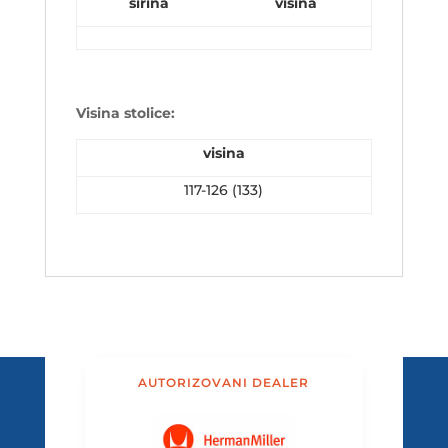
širina
visina
Visina stolice:
visina
117-126 (133)
AUTORIZOVANI DEALER