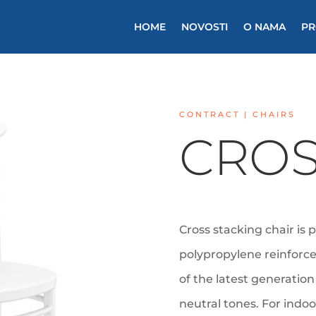
HOME
NOVOSTI
O NAMA
PR
CONTRACT | CHAIRS
CRO
Cross stacking chair is 
polypropylene reinforce
of the latest generatio
neutral tones. For indo