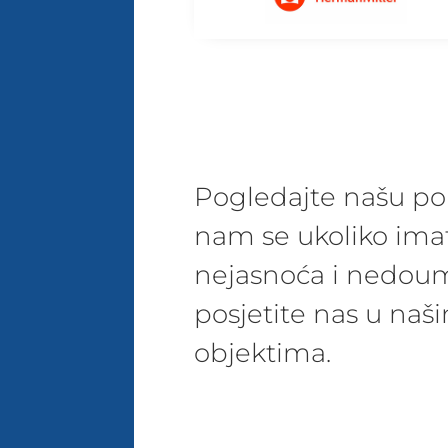
Pogledajte našu pon
nam se ukoliko ima
nejasnoća i nedoum
posjetite nas u na
objektima.