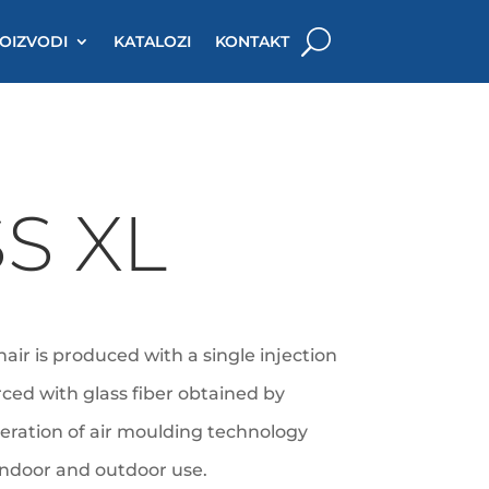
OIZVODI
KATALOZI
KONTAKT
S XL
air is produced with a single injection
rced with glass fiber obtained by
eration of air moulding technology
 indoor and outdoor use.