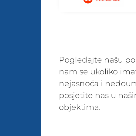
Pogledajte našu pon
nam se ukoliko ima
nejasnoća i nedoum
posjetite nas u na
objektima.