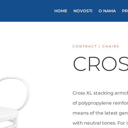
HOME
NOVOSTI
O NAMA
PR
CONTRACT | CHAIRS
CROS
Cross XL stacking armch
of polypropylene reinfo
means of the latest gen
with neutral tones. For