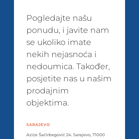
Pogledajte našu
ponudu, i javite nam
se ukoliko imate
nekih nejasnoća i
nedoumica. Također,
posjetite nas u našim
prodajnim
objektima.
SARAJEVO
Azize Šaćirbegović 24. Sarajevo, 71000