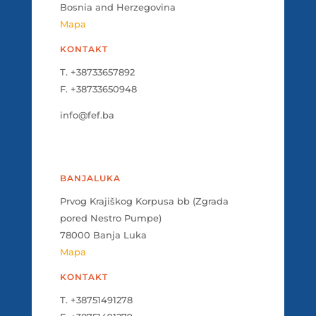
Bosnia and Herzegovina
Mapa
KONTAKT
T. +38733657892
F. +38733650948
info@fef.ba
BANJALUKA
Prvog Krajiškog Korpusa bb (Zgrada
pored Nestro Pumpe)
78000 Banja Luka
Mapa
KONTAKT
T. +38751491278