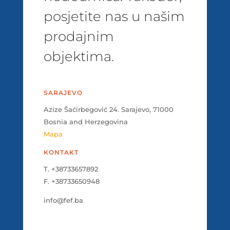
posjetite nas u našim
prodajnim
objektima.
SARAJEVO
Azize Šaćirbegović 24. Sarajevo, 71000
Bosnia and Herzegovina
Mapa
KONTAKT
T. +38733657892
F. +38733650948
info@fef.ba