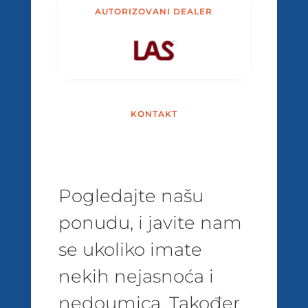
AUTORIZOVANI DEALER
KONTAKT
Pogledajte našu
ponudu, i javite nam
se ukoliko imate
nekih nejasnoća i
nedoumica. Također,