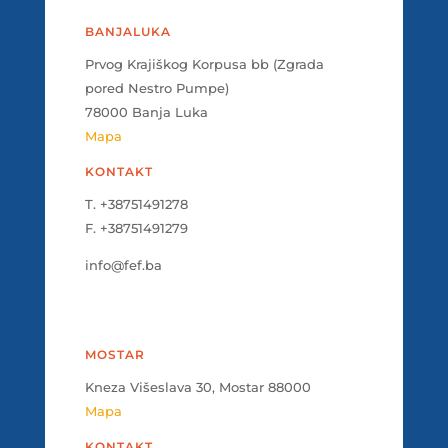
BANJALUKA
Prvog Krajiškog Korpusa bb (Zgrada
pored Nestro Pumpe)
78000 Banja Luka
Mapa
KONTAKT
T. +38751491278
F. +38751491279
info@fef.ba
MOSTAR
Kneza Višeslava 30, Mostar 88000
Mapa
KONTAKT