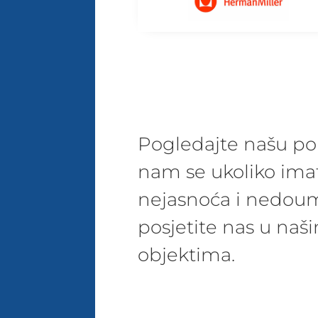
Pogledajte našu pon
nam se ukoliko ima
nejasnoća i nedoum
posjetite nas u na
objektima.