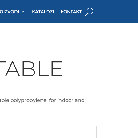
OIZVODI
KATALOZI
KONTAKT
TABLE
able polypropylene, for indoor and