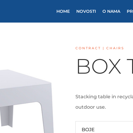
HOME
NOVOSTI
O NAMA
PR
CONTRACT | CHAIRS
BOX 
Stacking table in recycl
outdoor use.
BOJE