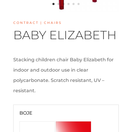
CONTRACT | CHAIRS
BABY ELIZABETH
Stacking children chair Baby Elizabeth for
indoor and outdoor use in clear
polycarbonate. Scratch resistant, UV –
resistant.
BOJE