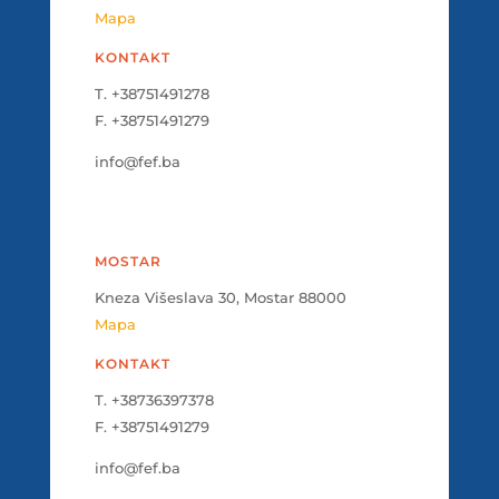
Mapa
KONTAKT
T. +38751491278
F. +38751491279
info@fef.ba
MOSTAR
Kneza Višeslava 30, Mostar 88000
Mapa
KONTAKT
T. +38736397378
F. +38751491279
info@fef.ba