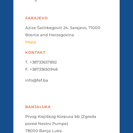
SARAJEVO
Azize Šaćirbegović 24. Sarajevo, 71000
Bosnia and Herzegovina
Mapa
KONTAKT
T. +38733657892
F. +38733650948
info@fef.ba
BANJALUKA
Prvog Krajiškog Korpusa bb (Zgrada
pored Nestro Pumpe)
78000 Banja Luka