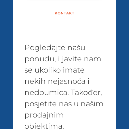
KONTAKT
Pogledajte našu
ponudu, i javite nam
se ukoliko imate
nekih nejasnoća i
nedoumica. Također,
posjetite nas u našim
prodajnim
objektima.