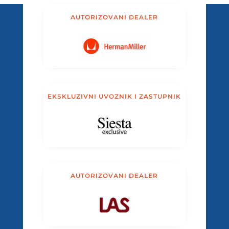
AUTORIZOVANI DEALER
EKSKLUZIVNI UVOZNIK I ZASTUPNIK
AUTORIZOVANI DEALER