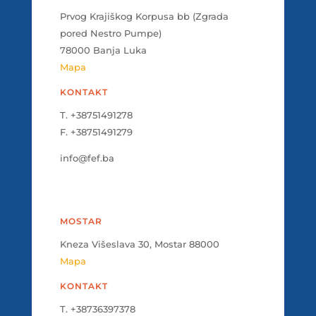
Prvog Krajiškog Korpusa bb (Zgrada
pored Nestro Pumpe)
78000 Banja Luka
Mapa
KONTAKT
T. +38751491278
F. +38751491279
info@fef.ba
MOSTAR
Kneza Višeslava 30, Mostar 88000
Mapa
KONTAKT
T. +38736397378