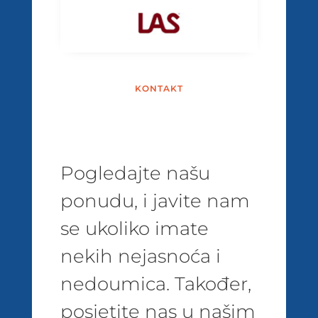
KONTAKT
Pogledajte našu
ponudu, i javite nam
se ukoliko imate
nekih nejasnoća i
nedoumica. Također,
posjetite nas u našim