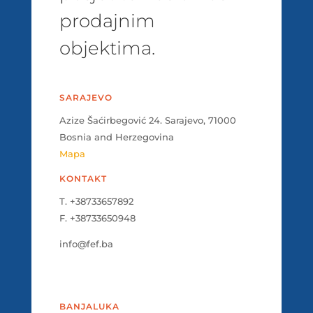
prodajnim
objektima.
SARAJEVO
Azize Šaćirbegović 24. Sarajevo, 71000
Bosnia and Herzegovina
Mapa
KONTAKT
T. +38733657892
F. +38733650948
info@fef.ba
BANJALUKA