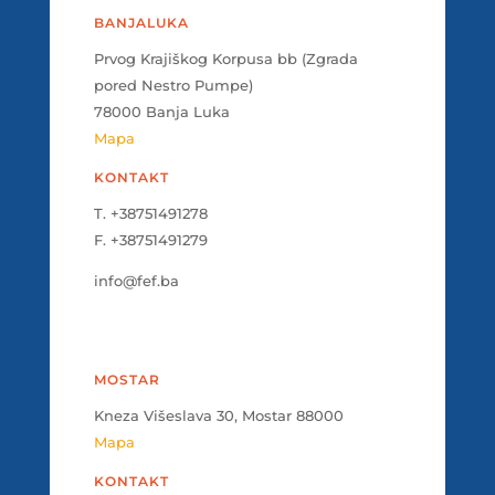
BANJALUKA
Prvog Krajiškog Korpusa bb (Zgrada
pored Nestro Pumpe)
78000 Banja Luka
Mapa
KONTAKT
T. +38751491278
F. +38751491279
info@fef.ba
MOSTAR
Kneza Višeslava 30, Mostar 88000
Mapa
KONTAKT