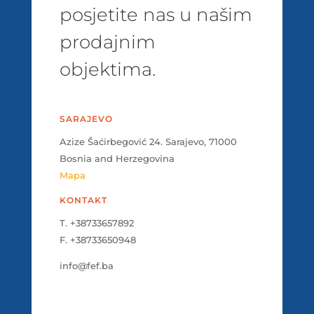
posjetite nas u našim
prodajnim
objektima.
SARAJEVO
Azize Šaćirbegović 24. Sarajevo, 71000
Bosnia and Herzegovina
Mapa
KONTAKT
T. +38733657892
F. +38733650948
info@fef.ba