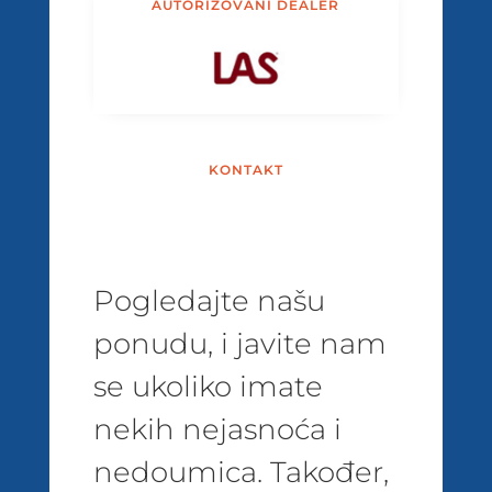
AUTORIZOVANI DEALER
KONTAKT
Pogledajte našu
ponudu, i javite nam
se ukoliko imate
nekih nejasnoća i
nedoumica. Također,