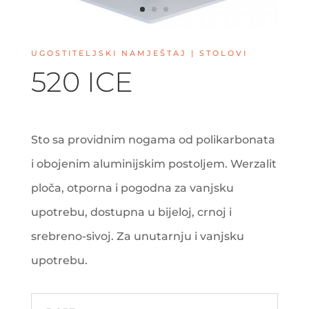
UGOSTITELJSKI NAMJEŠTAJ | STOLOVI
520 ICE
Sto sa providnim nogama od polikarbonata
i obojenim aluminijskim postoljem. Werzalit
ploča, otporna i pogodna za vanjsku
upotrebu, dostupna u bijeloj, crnoj i
srebreno-sivoj. Za unutarnju i vanjsku
upotrebu.