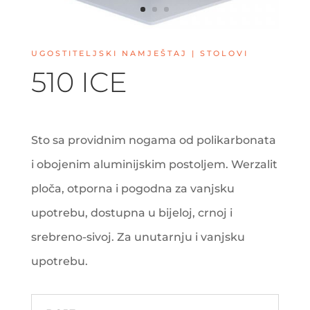
UGOSTITELJSKI NAMJEŠTAJ | STOLOVI
510 ICE
Sto sa providnim nogama od polikarbonata
i obojenim aluminijskim postoljem. Werzalit
ploča, otporna i pogodna za vanjsku
upotrebu, dostupna u bijeloj, crnoj i
srebreno-sivoj. Za unutarnju i vanjsku
upotrebu.