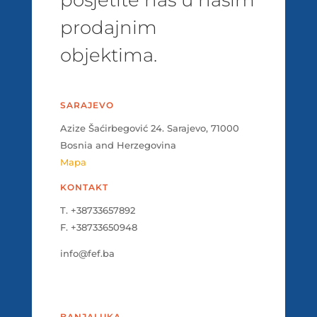
prodajnim
objektima.
SARAJEVO
Azize Šaćirbegović 24. Sarajevo, 71000
Bosnia and Herzegovina
Mapa
KONTAKT
T. +38733657892
F. +38733650948
info@fef.ba
BANJALUKA