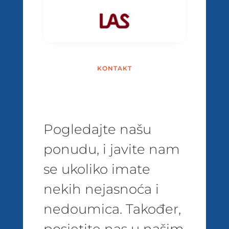
KONTAKT
Pogledajte našu
ponudu, i javite nam
se ukoliko imate
nekih nejasnoća i
nedoumica. Također,
posjetite nas u našim