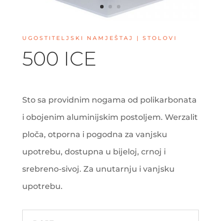
UGOSTITELJSKI NAMJEŠTAJ | STOLOVI
500 ICE
Sto sa providnim nogama od polikarbonata
i obojenim aluminijskim postoljem. Werzalit
ploča, otporna i pogodna za vanjsku
upotrebu, dostupna u bijeloj, crnoj i
srebreno-sivoj. Za unutarnju i vanjsku
upotrebu.