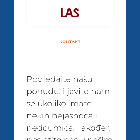
KONTAKT
Pogledajte našu
ponudu, i javite nam
se ukoliko imate
nekih nejasnoća i
nedoumica. Također,
posjetite nas u našim