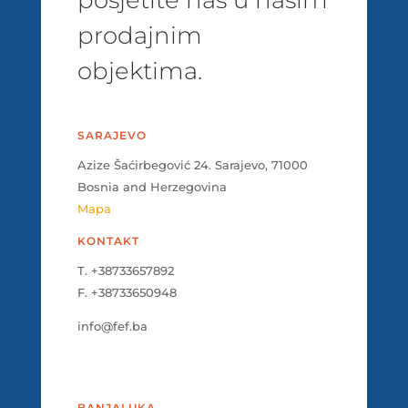
prodajnim
objektima.
SARAJEVO
Azize Šaćirbegović 24. Sarajevo, 71000
Bosnia and Herzegovina
Mapa
KONTAKT
T. +38733657892
F. +38733650948
info@fef.ba
BANJALUKA