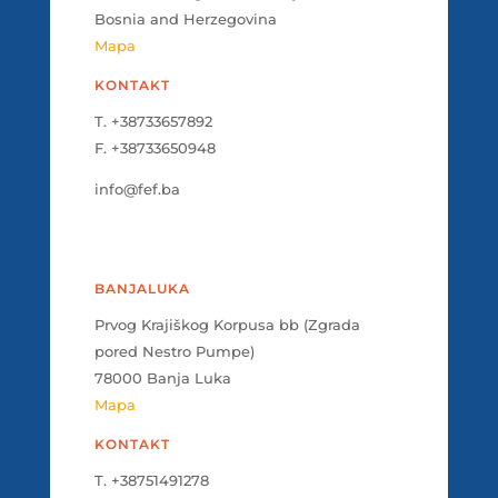
Bosnia and Herzegovina
Mapa
KONTAKT
T. +38733657892
F. +38733650948
info@fef.ba
BANJALUKA
Prvog Krajiškog Korpusa bb (Zgrada
pored Nestro Pumpe)
78000 Banja Luka
Mapa
KONTAKT
T. +38751491278