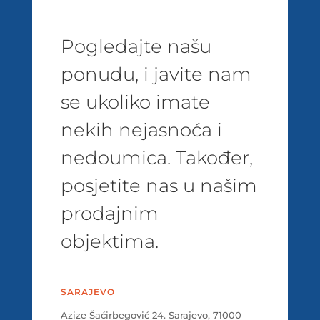
Pogledajte našu
ponudu, i javite nam
se ukoliko imate
nekih nejasnoća i
nedoumica. Također,
posjetite nas u našim
prodajnim
objektima.
SARAJEVO
Azize Šaćirbegović 24. Sarajevo, 71000