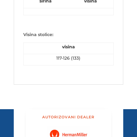
širina
visina
Visina stolice:
visina
117-126 (133)
AUTORIZOVANI DEALER