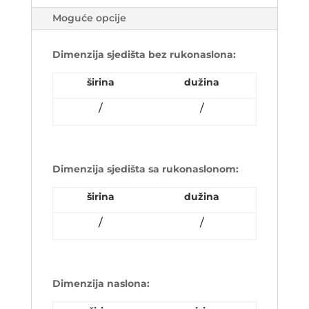
Moguće opcije
Dimenzija sjedišta bez rukonaslona:
širina
dužina
/
/
Dimenzija sjedišta sa rukonaslonom:
širina
dužina
/
/
Dimenzija naslona: