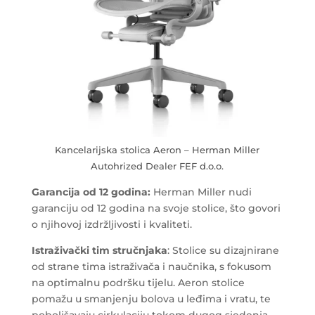
Kancelarijska stolica Aeron – Herman Miller
Autohrized Dealer FEF d.o.o.
Garancija od 12 godina:
Herman Miller nudi
garanciju od 12 godina na svoje stolice, što govori
o njihovoj izdržljivosti i kvaliteti.
Istraživački tim stručnjaka
: Stolice su dizajnirane
od strane tima istraživača i naučnika, s fokusom
na optimalnu podršku tijelu. Aeron stolice
pomažu u smanjenju bolova u leđima i vratu, te
poboljšavaju cirkulaciju tokom dugog sjedenja.