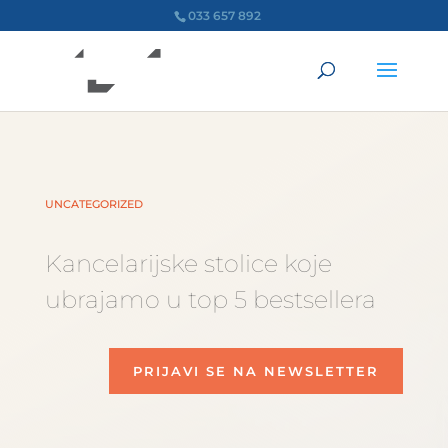
033 657 892
UNCATEGORIZED
Kancelarijske stolice koje
ubrajamo u top 5 bestsellera
PRIJAVI SE NA NEWSLETTER