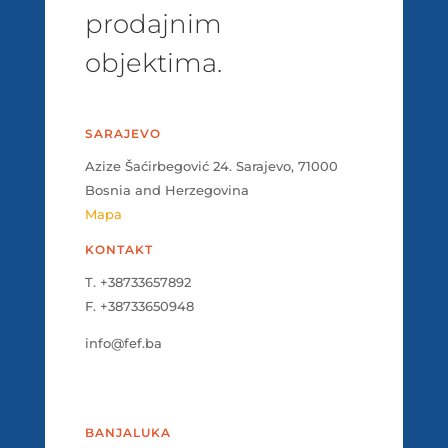
prodajnim
objektima.
SARAJEVO
Azize Šaćirbegović 24. Sarajevo, 71000
Bosnia and Herzegovina
Mapa
KONTAKT
T. +38733657892
F. +38733650948
info@fef.ba
BANJALUKA