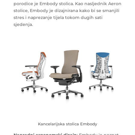
porodice je Embody stolica. Kao nasljednik Aeron
stolice, Embody je dizajnirana kako bi se smanjili
stres i naprezanje tijela tokom dugih sati
sjedenja.
Kancelarijska stolica Embody
Napredni ergonomski dizajn
: Embody je poznat