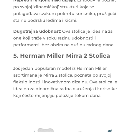
po svojoj ‘dinamičkoj’ strukturi koja se
prilagođava svakom pokretu korisnika, pružajući
stalnu podršku leđima i kičmi.
Dugotrajna udobnost
: Ova stolica je idealna za
one koji traže visoku razinu udobnosti i
performansi, bez obzira na dužinu radnog dana.
5. Herman Miller Mirra 2 Stolica
Još jedan popularan model iz Herman Miller
asortimana je Mirra 2 stolica, poznata po svojoj
fleksibilnosti i inovativnom dizajnu. Ova stolica je
idealna za dinamična radna okruženja i korisnike
koji često mijenjaju položaje tokom dana.