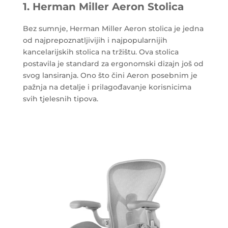
1. Herman Miller Aeron Stolica
Bez sumnje, Herman Miller Aeron stolica je jedna
od najprepoznatljivijih i najpopularnijih
kancelarijskih stolica na tržištu. Ova stolica
postavila je standard za ergonomski dizajn još od
svog lansiranja. Ono što čini Aeron posebnim je
pažnja na detalje i prilagođavanje korisnicima
svih tjelesnih tipova.