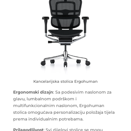
Kancelarijska stolica Ergohuman
Ergonomski dizajn
: Sa podesivim naslonom za
glavu, lumbalnom podrškom i
multifunkcionalnim naslonom, Ergohuman
stolica omogućava personalizaciju položaja tijela
prema individualnim potrebama.
Prilagodljivost
: Svi dijelovi stolice se mogu