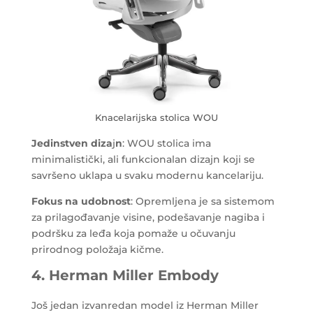
Knacelarijska stolica WOU
Jedinstven diza
j
n
: WOU stolica ima
minimalistički, ali funkcionalan dizajn koji se
savršeno uklapa u svaku modernu kancelariju.
Fokus na udobnost
: Opremljena je sa sistemom
za prilagođavanje visine, podešavanje nagiba i
podršku za leđa koja pomaže u očuvanju
prirodnog položaja kičme.
4. Herman Miller Embody
Još jedan izvanredan model iz Herman Miller