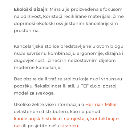
Ekološki dizajn
: Mirra 2 je proizvedena s fokusom
na održivost, koristeći reciklirane materijale, čime
doprinosi ekološki osviještenim kancelarijskim
prostorima.
Kancelarijske stolice predstavljene u ovom blogu
nude savršenu kombinaciju ergonomije, dizajna i
dugovječnosti, čineći ih neizostavnim dijelom
moderne kancelarije.
Bez obzira da li tražite stolicu koja nudi vrhunsku
podršku, fleksibilnost ili stil, u FEF d.o.o. postoji
model za svakoga.
Ukoliko želite više informacija o
Herman Miller
ovlaštenom distributeru, kao i o ponudi
kancelarijskih stolica
i
namještaja
,
kontaktirajte
nas
ili posjetite našu
stranicu
.