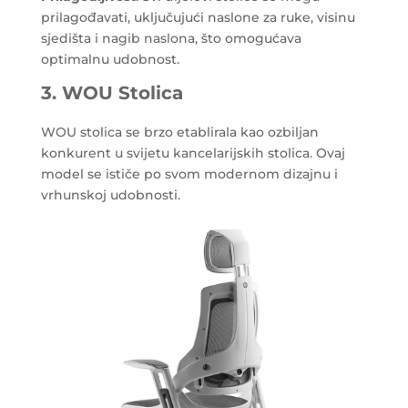
prilagođavati, uključujući naslone za ruke, visinu
sjedišta i nagib naslona, što omogućava
optimalnu udobnost.
3. WOU Stolica
WOU stolica se brzo etablirala kao ozbiljan
konkurent u svijetu kancelarijskih stolica. Ovaj
model se ističe po svom modernom dizajnu i
vrhunskoj udobnosti.