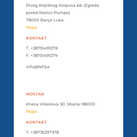
Prvog Krajiškog Korpusa bb (Zgrada
pored Nestro Pumpe)
78000 Banja Luka
Mapa
KONTAKT
T. +38751491278
F. +38751491279
info@fef.ba
MOSTAR
Kneza Višeslava 30, Mostar 88000
Mapa
KONTAKT
T. +38736397378