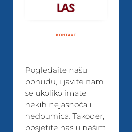
KONTAKT
Pogledajte našu
ponudu, i javite nam
se ukoliko imate
nekih nejasnoća i
nedoumica. Također,
posjetite nas u našim