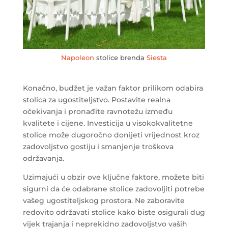
Napoleon
stolice brenda
Siesta
Konačno, budžet je važan faktor prilikom odabira
stolica za ugostiteljstvo. Postavite realna
očekivanja i pronađite ravnotežu između
kvalitete i cijene. Investicija u visokokvalitetne
stolice može dugoročno donijeti vrijednost kroz
zadovoljstvo gostiju i smanjenje troškova
održavanja.
Uzimajući u obzir ove ključne faktore, možete biti
sigurni da će odabrane stolice zadovoljiti potrebe
vašeg ugostiteljskog prostora. Ne zaboravite
redovito održavati stolice kako biste osigurali dug
vijek trajanja i neprekidno zadovoljstvo vaših