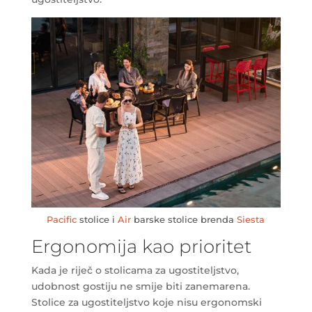
Pacific
stolice i
Air
barske stolice brenda
Siesta
Ergonomija kao prioritet
Kada je riječ o stolicama za ugostiteljstvo,
udobnost gostiju ne smije biti zanemarena.
Stolice za ugostiteljstvo koje nisu ergonomski