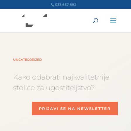
033 657 892
UNCATEGORIZED
Kako odabrati najkvalitetnije
stolice za ugostiteljstvo?
PRIJAVI SE NA NEWSLETTER