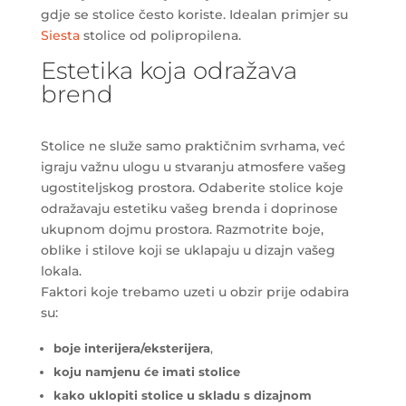
gdje se stolice često koriste. Idealan primjer su
Siesta
stolice od polipropilena.
Estetika koja odražava
brend
Stolice ne služe samo praktičnim svrhama, već
igraju važnu ulogu u stvaranju atmosfere vašeg
ugostiteljskog prostora. Odaberite stolice koje
odražavaju estetiku vašeg brenda i doprinose
ukupnom dojmu prostora. Razmotrite boje,
oblike i stilove koji se uklapaju u dizajn vašeg
lokala.
Faktori koje trebamo uzeti u obzir prije odabira
su:
boje interijera/eksterijera
,
koju namjenu će imati stolice
kako uklopiti stolice u skladu s dizajnom