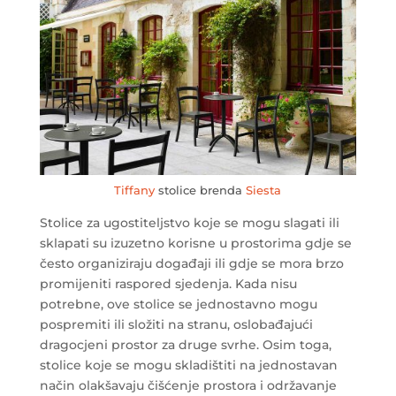
Tiffany
stolice brenda
Siesta
Stolice za ugostiteljstvo koje se mogu slagati ili
sklapati su izuzetno korisne u prostorima gdje se
često organiziraju događaji ili gdje se mora brzo
promijeniti raspored sjedenja. Kada nisu
potrebne, ove stolice se jednostavno mogu
pospremiti ili složiti na stranu, oslobađajući
dragocjeni prostor za druge svrhe. Osim toga,
stolice koje se mogu skladištiti na jednostavan
način olakšavaju čišćenje prostora i održavanje