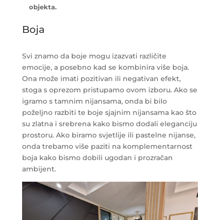
objekta.
Boja
Svi znamo da boje mogu izazvati različite
emocije, a posebno kad se kombinira više boja.
Ona može imati pozitivan ili negativan efekt,
stoga s oprezom pristupamo ovom izboru. Ako se
igramo s tamnim nijansama, onda bi bilo
poželjno razbiti te boje sjajnim nijansama kao što
su zlatna i srebrena kako bismo dodali eleganciju
prostoru. Ako biramo svjetlije ili pastelne nijanse,
onda trebamo više paziti na komplementarnost
boja kako bismo dobili ugodan i prozračan
ambijent.