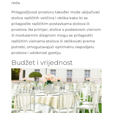
reda.
Prilagodljivost prostoru također može uključivati
stolice različitih veličina i oblika kako bi se
prilagodile različitim postavkama stolova ili
prostora. Na primjer, stolice s podesivom visinom
ili modularnim dizajnom mogu se prilagoditi
različitim visinama stolova ili oblikovati prema
potrebi, omogućavajući optimalnu raspodjelu
prostora i udobnost gostiju.
Budžet i vrijednost