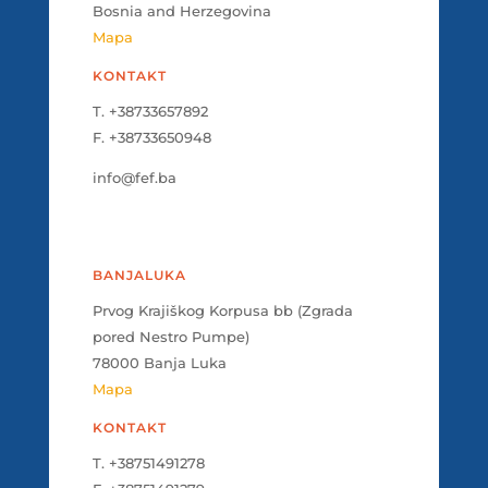
Bosnia and Herzegovina
Mapa
KONTAKT
T. +38733657892
F. +38733650948
info@fef.ba
BANJALUKA
Prvog Krajiškog Korpusa bb (Zgrada
pored Nestro Pumpe)
78000 Banja Luka
Mapa
KONTAKT
T. +38751491278