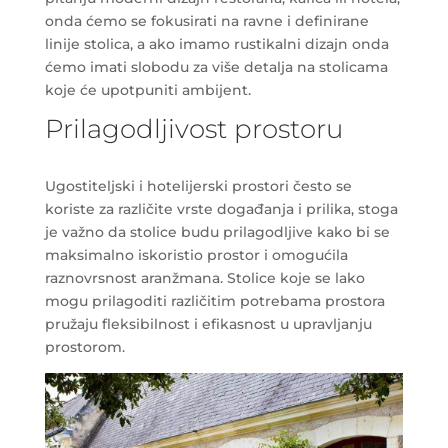
onda ćemo se fokusirati na ravne i definirane
linije stolica, a ako imamo rustikalni dizajn onda
ćemo imati slobodu za više detalja na stolicama
koje će upotpuniti ambijent.
Prilagodljivost prostoru
Ugostiteljski i hotelijerski prostori često se
koriste za različite vrste događanja i prilika, stoga
je važno da stolice budu prilagodljive kako bi se
maksimalno iskoristio prostor i omogućila
raznovrsnost aranžmana. Stolice koje se lako
mogu prilagoditi različitim potrebama prostora
pružaju fleksibilnost i efikasnost u upravljanju
prostorom.