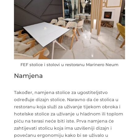
FEF stolice i stolovi u restoranu Marinero Neum
Namjena
Također, namjena stolice za ugostiteljstvo
određuje dizajn stolice. Naravno da će stolica u
restoranu koja služi za uživanje tijekom obroka i
hotelske stolice za uživanje u hladnom ili toplom
piću na terasi neće biti iste. Prva namjena će
zahtijevati stolicu koja ima uzvišeniji dizajn i
povećanu ergonomiju kako bi se uživalo u