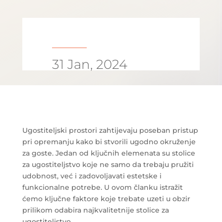
31 Jan, 2024
Ugostiteljski prostori zahtijevaju poseban pristup
pri opremanju kako bi stvorili ugodno okruženje
za goste. Jedan od ključnih elemenata su stolice
za ugostiteljstvo koje ne samo da trebaju pružiti
udobnost, već i zadovoljavati estetske i
funkcionalne potrebe. U ovom članku istražit
ćemo ključne faktore koje trebate uzeti u obzir
prilikom odabira najkvalitetnije stolice za
ugostiteljstvo.