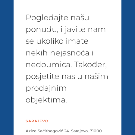
Pogledajte našu
ponudu, i javite nam
se ukoliko imate
nekih nejasnoća i
nedoumica. Također,
posjetite nas u našim
prodajnim
objektima.
SARAJEVO
Azize Šaćirbegović 24. Sarajevo, 71000